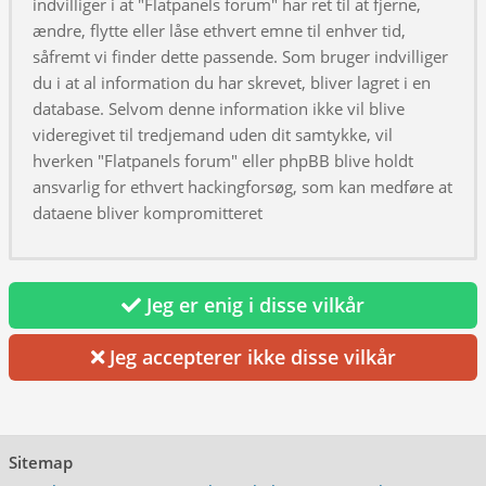
indvilliger i at "Flatpanels forum" har ret til at fjerne,
ændre, flytte eller låse ethvert emne til enhver tid,
såfremt vi finder dette passende. Som bruger indvilliger
du i at al information du har skrevet, bliver lagret i en
database. Selvom denne information ikke vil blive
videregivet til tredjemand uden dit samtykke, vil
hverken "Flatpanels forum" eller phpBB blive holdt
ansvarlig for ethvert hackingforsøg, som kan medføre at
dataene bliver kompromitteret
Jeg er enig i disse vilkår
Jeg accepterer ikke disse vilkår
Sitemap