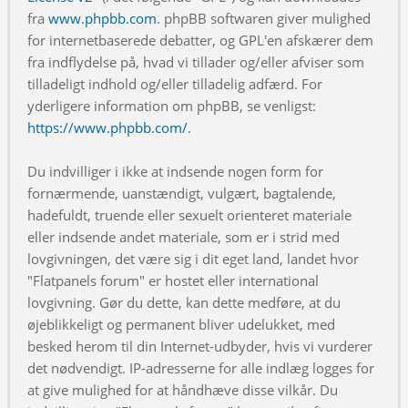
fra
www.phpbb.com
. phpBB softwaren giver mulighed
for internetbaserede debatter, og GPL'en afskærer dem
fra indflydelse på, hvad vi tillader og/eller afviser som
tilladeligt indhold og/eller tilladelig adfærd. For
yderligere information om phpBB, se venligst:
https://www.phpbb.com/
.
Du indvilliger i ikke at indsende nogen form for
fornærmende, uanstændigt, vulgært, bagtalende,
hadefuldt, truende eller sexuelt orienteret materiale
eller indsende andet materiale, som er i strid med
lovgivningen, det være sig i dit eget land, landet hvor
"Flatpanels forum" er hostet eller international
lovgivning. Gør du dette, kan dette medføre, at du
øjeblikkeligt og permanent bliver udelukket, med
besked herom til din Internet-udbyder, hvis vi vurderer
det nødvendigt. IP-adresserne for alle indlæg logges for
at give mulighed for at håndhæve disse vilkår. Du