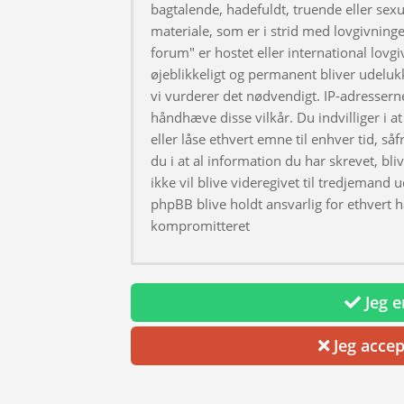
bagtalende, hadefuldt, truende eller sexu
materiale, som er i strid med lovgivningen
forum" er hostet eller international lovg
øjeblikkeligt og permanent bliver udeluk
vi vurderer det nødvendigt. IP-adresserne
håndhæve disse vilkår. Du indvilliger i at 
eller låse ethvert emne til enhver tid, så
du i at al information du har skrevet, bl
ikke vil blive videregivet til tredjemand 
phpBB blive holdt ansvarlig for ethvert 
kompromitteret
Jeg er
Jeg accep