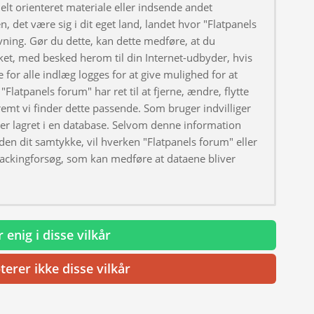
elt orienteret materiale eller indsende andet
, det være sig i dit eget land, landet hvor "Flatpanels
ivning. Gør du dette, kan dette medføre, at du
ket, med besked herom til din Internet-udbyder, hvis
 for alle indlæg logges for at give mulighed for at
"Flatpanels forum" har ret til at fjerne, ændre, flytte
fremt vi finder dette passende. Som bruger indvilliger
iver lagret i en database. Selvom denne information
uden dit samtykke, vil hverken "Flatpanels forum" eller
hackingforsøg, som kan medføre at dataene bliver
 enig i disse vilkår
terer ikke disse vilkår