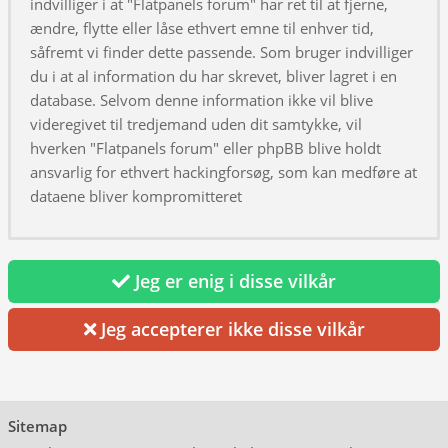
indvilliger i at "Flatpanels forum" har ret til at fjerne,
ændre, flytte eller låse ethvert emne til enhver tid,
såfremt vi finder dette passende. Som bruger indvilliger
du i at al information du har skrevet, bliver lagret i en
database. Selvom denne information ikke vil blive
videregivet til tredjemand uden dit samtykke, vil
hverken "Flatpanels forum" eller phpBB blive holdt
ansvarlig for ethvert hackingforsøg, som kan medføre at
dataene bliver kompromitteret
Jeg er enig i disse vilkår
Jeg accepterer ikke disse vilkår
Sitemap