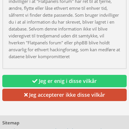
indvilliger i at "Flatpanels forum" har ret til at fjerne,
ændre, flytte eller låse ethvert emne til enhver tid,
såfremt vi finder dette passende. Som bruger indvilliger
du i at al information du har skrevet, bliver lagret i en
database. Selvom denne information ikke vil blive
videregivet til tredjemand uden dit samtykke, vil
hverken "Flatpanels forum" eller phpBB blive holdt
ansvarlig for ethvert hackingforsøg, som kan medføre at
dataene bliver kompromitteret
Jeg er enig i disse vilkår
Jeg accepterer ikke disse vilkår
Sitemap