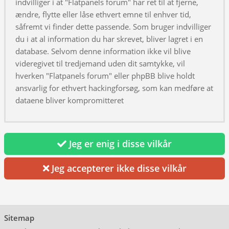
indvilliger i at "Flatpanels forum" har ret til at fjerne,
ændre, flytte eller låse ethvert emne til enhver tid,
såfremt vi finder dette passende. Som bruger indvilliger
du i at al information du har skrevet, bliver lagret i en
database. Selvom denne information ikke vil blive
videregivet til tredjemand uden dit samtykke, vil
hverken "Flatpanels forum" eller phpBB blive holdt
ansvarlig for ethvert hackingforsøg, som kan medføre at
dataene bliver kompromitteret
Jeg er enig i disse vilkår
Jeg accepterer ikke disse vilkår
Sitemap