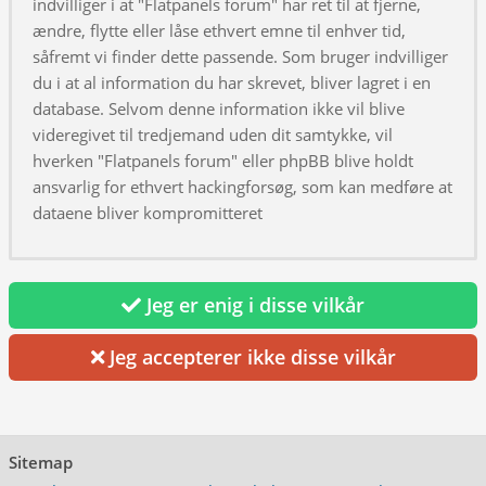
indvilliger i at "Flatpanels forum" har ret til at fjerne,
ændre, flytte eller låse ethvert emne til enhver tid,
såfremt vi finder dette passende. Som bruger indvilliger
du i at al information du har skrevet, bliver lagret i en
database. Selvom denne information ikke vil blive
videregivet til tredjemand uden dit samtykke, vil
hverken "Flatpanels forum" eller phpBB blive holdt
ansvarlig for ethvert hackingforsøg, som kan medføre at
dataene bliver kompromitteret
Jeg er enig i disse vilkår
Jeg accepterer ikke disse vilkår
Sitemap