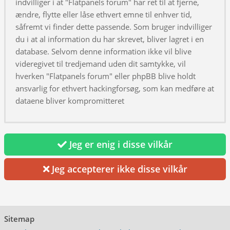
indvilliger i at "Flatpanels forum" har ret til at fjerne,
ændre, flytte eller låse ethvert emne til enhver tid,
såfremt vi finder dette passende. Som bruger indvilliger
du i at al information du har skrevet, bliver lagret i en
database. Selvom denne information ikke vil blive
videregivet til tredjemand uden dit samtykke, vil
hverken "Flatpanels forum" eller phpBB blive holdt
ansvarlig for ethvert hackingforsøg, som kan medføre at
dataene bliver kompromitteret
Jeg er enig i disse vilkår
Jeg accepterer ikke disse vilkår
Sitemap