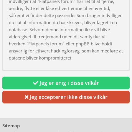
indvilliger i at "Flatpanels forum" har ret til at fjerne,
ændre, flytte eller låse ethvert emne til enhver tid,
såfremt vi finder dette passende. Som bruger indvilliger
du i at al information du har skrevet, bliver lagret i en
database. Selvom denne information ikke vil blive
videregivet til tredjemand uden dit samtykke, vil
hverken "Flatpanels forum" eller phpBB blive holdt
ansvarlig for ethvert hackingforsøg, som kan medføre at
dataene bliver kompromitteret
Jeg er enig i disse vilkår
Jeg accepterer ikke disse vilkår
Sitemap