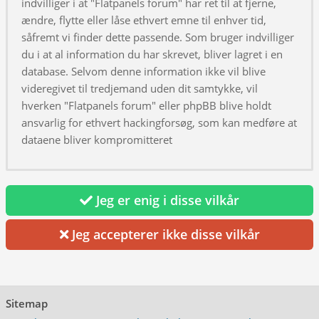
indvilliger i at "Flatpanels forum" har ret til at fjerne,
ændre, flytte eller låse ethvert emne til enhver tid,
såfremt vi finder dette passende. Som bruger indvilliger
du i at al information du har skrevet, bliver lagret i en
database. Selvom denne information ikke vil blive
videregivet til tredjemand uden dit samtykke, vil
hverken "Flatpanels forum" eller phpBB blive holdt
ansvarlig for ethvert hackingforsøg, som kan medføre at
dataene bliver kompromitteret
Jeg er enig i disse vilkår
Jeg accepterer ikke disse vilkår
Sitemap