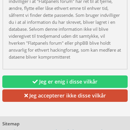
indvilliger i at "Flatpanels forum" har ret til at fjerne,
ændre, flytte eller låse ethvert emne til enhver tid,
såfremt vi finder dette passende. Som bruger indvilliger
du i at al information du har skrevet, bliver lagret i en
database. Selvom denne information ikke vil blive
videregivet til tredjemand uden dit samtykke, vil
hverken "Flatpanels forum" eller phpBB blive holdt
ansvarlig for ethvert hackingforsøg, som kan medføre at
dataene bliver kompromitteret
Jeg er enig i disse vilkår
Jeg accepterer ikke disse vilkår
Sitemap