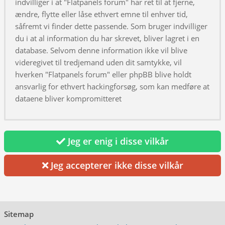
indvilliger i at "Flatpanels forum" har ret til at fjerne,
ændre, flytte eller låse ethvert emne til enhver tid,
såfremt vi finder dette passende. Som bruger indvilliger
du i at al information du har skrevet, bliver lagret i en
database. Selvom denne information ikke vil blive
videregivet til tredjemand uden dit samtykke, vil
hverken "Flatpanels forum" eller phpBB blive holdt
ansvarlig for ethvert hackingforsøg, som kan medføre at
dataene bliver kompromitteret
Jeg er enig i disse vilkår
Jeg accepterer ikke disse vilkår
Sitemap