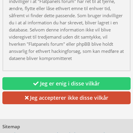
indvilliger i at "Flatpanels forum" har ret til at fjerne,
ændre, flytte eller låse ethvert emne til enhver tid,
såfremt vi finder dette passende. Som bruger indvilliger
du i at al information du har skrevet, bliver lagret i en
database. Selvom denne information ikke vil blive
videregivet til tredjemand uden dit samtykke, vil
hverken "Flatpanels forum" eller phpBB blive holdt
ansvarlig for ethvert hackingforsøg, som kan medføre at
dataene bliver kompromitteret
Jeg er enig i disse vilkår
Jeg accepterer ikke disse vilkår
Sitemap