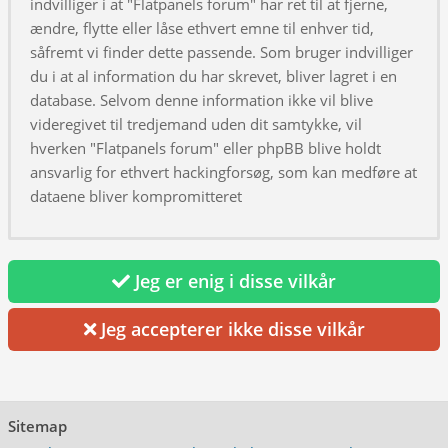
indvilliger i at "Flatpanels forum" har ret til at fjerne,
ændre, flytte eller låse ethvert emne til enhver tid,
såfremt vi finder dette passende. Som bruger indvilliger
du i at al information du har skrevet, bliver lagret i en
database. Selvom denne information ikke vil blive
videregivet til tredjemand uden dit samtykke, vil
hverken "Flatpanels forum" eller phpBB blive holdt
ansvarlig for ethvert hackingforsøg, som kan medføre at
dataene bliver kompromitteret
Jeg er enig i disse vilkår
Jeg accepterer ikke disse vilkår
Sitemap