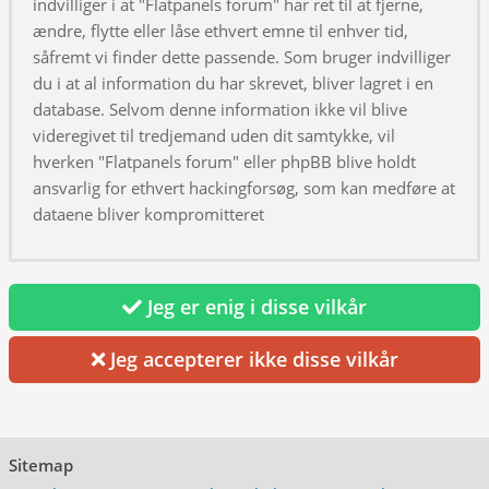
indvilliger i at "Flatpanels forum" har ret til at fjerne,
ændre, flytte eller låse ethvert emne til enhver tid,
såfremt vi finder dette passende. Som bruger indvilliger
du i at al information du har skrevet, bliver lagret i en
database. Selvom denne information ikke vil blive
videregivet til tredjemand uden dit samtykke, vil
hverken "Flatpanels forum" eller phpBB blive holdt
ansvarlig for ethvert hackingforsøg, som kan medføre at
dataene bliver kompromitteret
Jeg er enig i disse vilkår
Jeg accepterer ikke disse vilkår
Sitemap