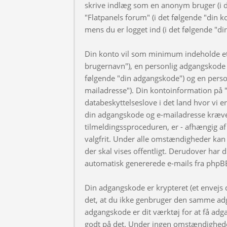
skrive indlæg som en anonym bruger (i d
"Flatpanels forum" (i det følgende "din k
mens du er logget ind (i det følgende "di
Din konto vil som minimum indeholde et u
brugernavn"), en personlig adgangskode ti
følgende "din adgangskode") og en personl
mailadresse"). Din kontoinformation på "
databeskyttelseslove i det land hvor vi 
din adgangskode og e-mailadresse kræve
tilmeldingssproceduren, er - afhængig af 
valgfrit. Under alle omstændigheder kan 
der skal vises offentligt. Derudover har d
automatisk genererede e-mails fra phpB
Din adgangskode er krypteret (et envejs di
det, at du ikke genbruger den samme adg
adgangskode er dit værktøj for at få adga
godt på det. Under ingen omstændigheder