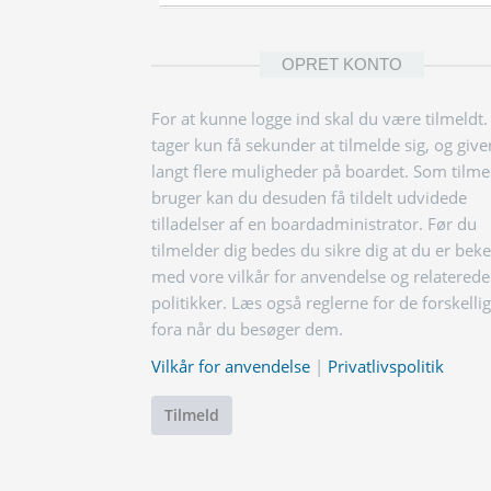
OPRET KONTO
For at kunne logge ind skal du være tilmeldt.
tager kun få sekunder at tilmelde sig, og give
langt flere muligheder på boardet. Som tilme
bruger kan du desuden få tildelt udvidede
tilladelser af en boardadministrator. Før du
tilmelder dig bedes du sikre dig at du er bek
med vore vilkår for anvendelse og relaterede
politikker. Læs også reglerne for de forskelli
fora når du besøger dem.
Vilkår for anvendelse
|
Privatlivspolitik
Tilmeld