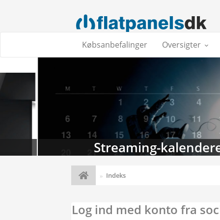
Købsanbefalinger
Oversigter
Streaming-kalenderen: Nyt
Indeks
Log ind med konto fra soc