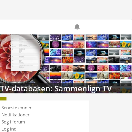
tabasen: Sammenlign TV
Seneste emner
Notifikationer
Søg i forum
Log ind