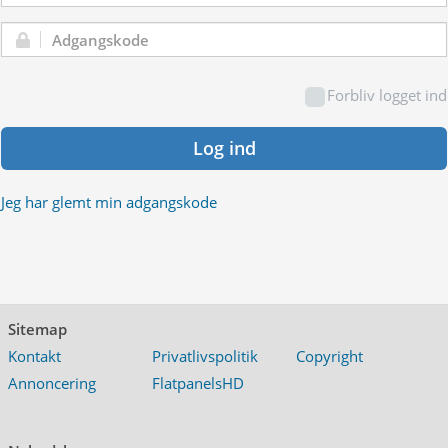
Adgangskode:
Forbliv logget ind
Log ind
Jeg har glemt min adgangskode
Sitemap
Kontakt
Privatlivspolitik
Copyright
Annoncering
FlatpanelsHD