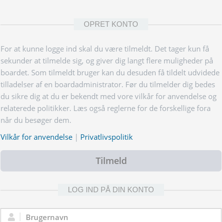
OPRET KONTO
For at kunne logge ind skal du være tilmeldt. Det tager kun få
sekunder at tilmelde sig, og giver dig langt flere muligheder på
boardet. Som tilmeldt bruger kan du desuden få tildelt udvidede
tilladelser af en boardadministrator. Før du tilmelder dig bedes
du sikre dig at du er bekendt med vore vilkår for anvendelse og
relaterede politikker. Læs også reglerne for de forskellige fora
når du besøger dem.
Vilkår for anvendelse
|
Privatlivspolitik
Tilmeld
LOG IND PÅ DIN KONTO
Brugernavn: