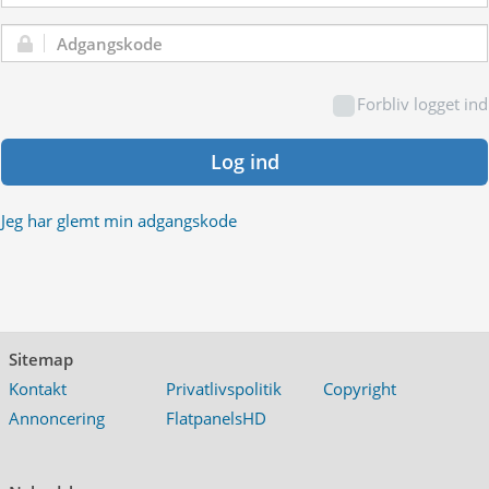
Adgangskode:
Forbliv logget ind
Log ind
Jeg har glemt min adgangskode
Sitemap
Kontakt
Privatlivspolitik
Copyright
Annoncering
FlatpanelsHD