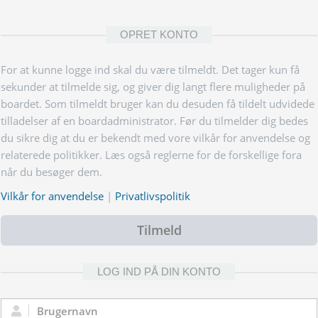
OPRET KONTO
For at kunne logge ind skal du være tilmeldt. Det tager kun få
sekunder at tilmelde sig, og giver dig langt flere muligheder på
boardet. Som tilmeldt bruger kan du desuden få tildelt udvidede
tilladelser af en boardadministrator. Før du tilmelder dig bedes
du sikre dig at du er bekendt med vore vilkår for anvendelse og
relaterede politikker. Læs også reglerne for de forskellige fora
når du besøger dem.
Vilkår for anvendelse
|
Privatlivspolitik
Tilmeld
LOG IND PÅ DIN KONTO
Brugernavn: