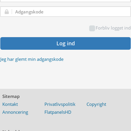
Adgangskode:
Forbliv logget ind
Log ind
Jeg har glemt min adgangskode
Sitemap
Kontakt
Privatlivspolitik
Copyright
Annoncering
FlatpanelsHD