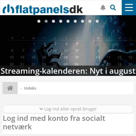
Streaming-kalenderen: Nyt i august
Indeks
Log ind eller opret bruger
Log ind med konto fra socialt
netværk