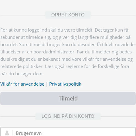
OPRET KONTO
For at kunne logge ind skal du være tilmeldt. Det tager kun få
sekunder at tilmelde sig, og giver dig langt flere muligheder på
boardet. Som tilmeldt bruger kan du desuden få tildelt udvidede
tilladelser af en boardadministrator. Før du tilmelder dig bedes
du sikre dig at du er bekendt med vore vilkår for anvendelse og
relaterede politikker. Læs også reglerne for de forskellige fora
når du besøger dem.
Vilkår for anvendelse
|
Privatlivspolitik
Tilmeld
LOG IND PÅ DIN KONTO
Brugernavn: