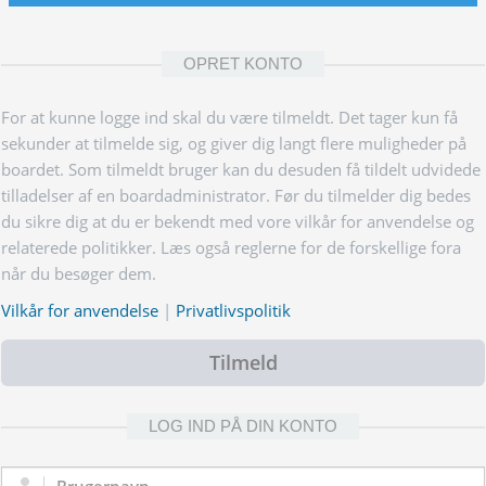
OPRET KONTO
For at kunne logge ind skal du være tilmeldt. Det tager kun få
sekunder at tilmelde sig, og giver dig langt flere muligheder på
boardet. Som tilmeldt bruger kan du desuden få tildelt udvidede
tilladelser af en boardadministrator. Før du tilmelder dig bedes
du sikre dig at du er bekendt med vore vilkår for anvendelse og
relaterede politikker. Læs også reglerne for de forskellige fora
når du besøger dem.
Vilkår for anvendelse
|
Privatlivspolitik
Tilmeld
LOG IND PÅ DIN KONTO