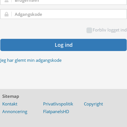
Brugernavn:
Adgangskode:
Forbliv logget ind
Log ind
Jeg har glemt min adgangskode
Sitemap
Kontakt
Privatlivspolitik
Copyright
Annoncering
FlatpanelsHD