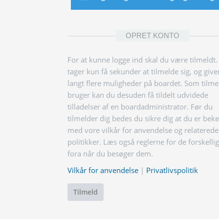
OPRET KONTO
For at kunne logge ind skal du være tilmeldt.
tager kun få sekunder at tilmelde sig, og give
langt flere muligheder på boardet. Som tilme
bruger kan du desuden få tildelt udvidede
tilladelser af en boardadministrator. Før du
tilmelder dig bedes du sikre dig at du er bek
med vore vilkår for anvendelse og relaterede
politikker. Læs også reglerne for de forskelli
fora når du besøger dem.
Vilkår for anvendelse
|
Privatlivspolitik
Tilmeld