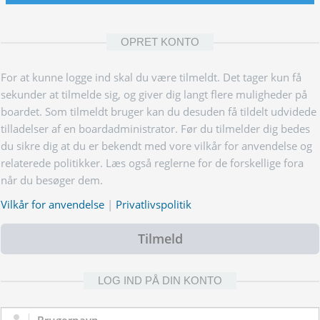
OPRET KONTO
For at kunne logge ind skal du være tilmeldt. Det tager kun få
sekunder at tilmelde sig, og giver dig langt flere muligheder på
boardet. Som tilmeldt bruger kan du desuden få tildelt udvidede
tilladelser af en boardadministrator. Før du tilmelder dig bedes
du sikre dig at du er bekendt med vore vilkår for anvendelse og
relaterede politikker. Læs også reglerne for de forskellige fora
når du besøger dem.
Vilkår for anvendelse
|
Privatlivspolitik
Tilmeld
LOG IND PÅ DIN KONTO