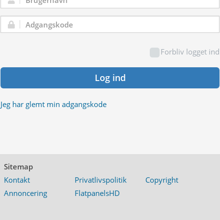
Brugernavn:
Adgangskode:
Forbliv logget ind
Log ind
Jeg har glemt min adgangskode
Sitemap
Kontakt
Privatlivspolitik
Copyright
Annoncering
FlatpanelsHD