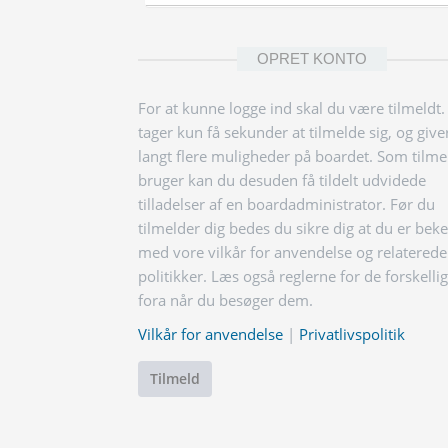
OPRET KONTO
For at kunne logge ind skal du være tilmeldt.
tager kun få sekunder at tilmelde sig, og give
langt flere muligheder på boardet. Som tilme
bruger kan du desuden få tildelt udvidede
tilladelser af en boardadministrator. Før du
tilmelder dig bedes du sikre dig at du er bek
med vore vilkår for anvendelse og relaterede
politikker. Læs også reglerne for de forskelli
fora når du besøger dem.
Vilkår for anvendelse
|
Privatlivspolitik
Tilmeld