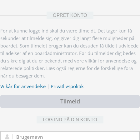
OPRET KONTO
For at kunne logge ind skal du være tilmeldt. Det tager kun få
sekunder at tilmelde sig, og giver dig langt flere muligheder på
boardet. Som tilmeldt bruger kan du desuden få tildelt udvidede
tilladelser af en boardadministrator. Før du tilmelder dig bedes
du sikre dig at du er bekendt med vore vilkår for anvendelse og
relaterede politikker. Læs også reglerne for de forskellige fora
når du besøger dem.
Vilkår for anvendelse
|
Privatlivspolitik
Tilmeld
LOG IND PÅ DIN KONTO
Brugernavn: