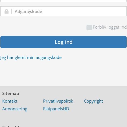
Adgangskode:
Forbliv logget ind
Log ind
Jeg har glemt min adgangskode
Sitemap
Kontakt
Privatlivspolitik
Copyright
Annoncering
FlatpanelsHD