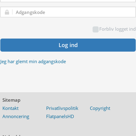
Adgangskode:
Forbliv logget ind
Log ind
Jeg har glemt min adgangskode
Sitemap
Kontakt
Privatlivspolitik
Copyright
Annoncering
FlatpanelsHD