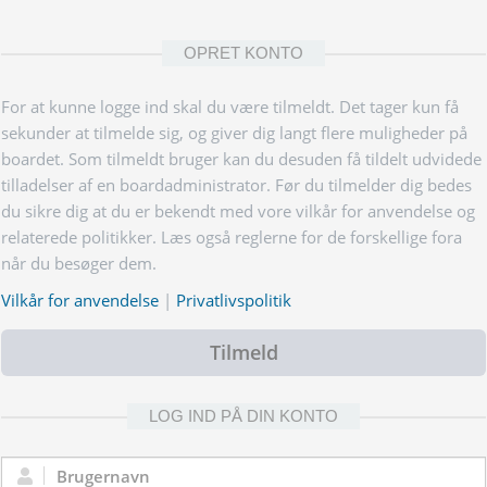
OPRET KONTO
For at kunne logge ind skal du være tilmeldt. Det tager kun få
sekunder at tilmelde sig, og giver dig langt flere muligheder på
boardet. Som tilmeldt bruger kan du desuden få tildelt udvidede
tilladelser af en boardadministrator. Før du tilmelder dig bedes
du sikre dig at du er bekendt med vore vilkår for anvendelse og
relaterede politikker. Læs også reglerne for de forskellige fora
når du besøger dem.
Vilkår for anvendelse
|
Privatlivspolitik
Tilmeld
LOG IND PÅ DIN KONTO
Brugernavn: