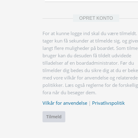
OPRET KONTO
For at kunne logge ind skal du være tilmeldt.
tager kun få sekunder at tilmelde sig, og give
langt flere muligheder på boardet. Som tilme
bruger kan du desuden få tildelt udvidede
tilladelser af en boardadministrator. Før du
tilmelder dig bedes du sikre dig at du er bek
med vore vilkår for anvendelse og relaterede
politikker. Læs også reglerne for de forskelli
fora når du besøger dem.
Vilkår for anvendelse
|
Privatlivspolitik
Tilmeld