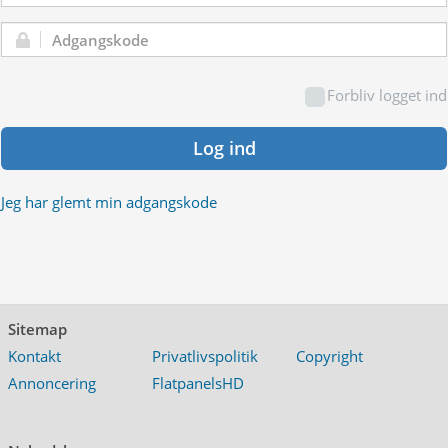
Adgangskode:
Forbliv logget ind
Log ind
Jeg har glemt min adgangskode
Sitemap
Kontakt
Privatlivspolitik
Copyright
Annoncering
FlatpanelsHD