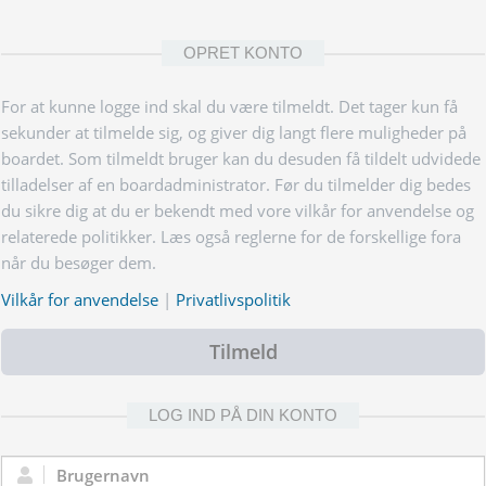
OPRET KONTO
For at kunne logge ind skal du være tilmeldt. Det tager kun få
sekunder at tilmelde sig, og giver dig langt flere muligheder på
boardet. Som tilmeldt bruger kan du desuden få tildelt udvidede
tilladelser af en boardadministrator. Før du tilmelder dig bedes
du sikre dig at du er bekendt med vore vilkår for anvendelse og
relaterede politikker. Læs også reglerne for de forskellige fora
når du besøger dem.
Vilkår for anvendelse
|
Privatlivspolitik
Tilmeld
LOG IND PÅ DIN KONTO
Brugernavn: