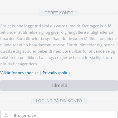
OPRET KONTO
For at kunne logge ind skal du være tilmeldt. Det tager kun få
sekunder at tilmelde sig, og giver dig langt flere muligheder på
boardet. Som tilmeldt bruger kan du desuden få tildelt udvidede
tilladelser af en boardadministrator. Før du tilmelder dig bedes
du sikre dig at du er bekendt med vore vilkår for anvendelse og
relaterede politikker. Læs også reglerne for de forskellige fora
når du besøger dem.
Vilkår for anvendelse
|
Privatlivspolitik
Tilmeld
LOG IND PÅ DIN KONTO
Brugernavn: