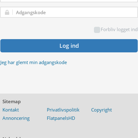
Adgangskode:
Forbliv logget ind
Log ind
Jeg har glemt min adgangskode
Sitemap
Kontakt
Privatlivspolitik
Copyright
Annoncering
FlatpanelsHD