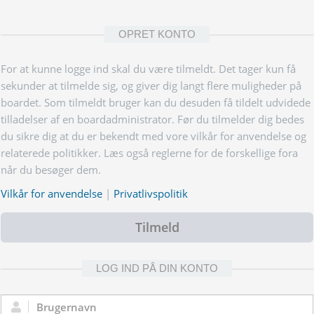
OPRET KONTO
For at kunne logge ind skal du være tilmeldt. Det tager kun få
sekunder at tilmelde sig, og giver dig langt flere muligheder på
boardet. Som tilmeldt bruger kan du desuden få tildelt udvidede
tilladelser af en boardadministrator. Før du tilmelder dig bedes
du sikre dig at du er bekendt med vore vilkår for anvendelse og
relaterede politikker. Læs også reglerne for de forskellige fora
når du besøger dem.
Vilkår for anvendelse
|
Privatlivspolitik
Tilmeld
LOG IND PÅ DIN KONTO
Brugernavn: