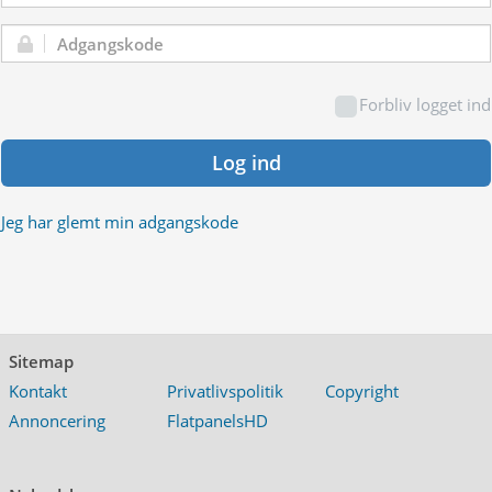
Adgangskode:
Forbliv logget ind
Log ind
Jeg har glemt min adgangskode
Sitemap
Kontakt
Privatlivspolitik
Copyright
Annoncering
FlatpanelsHD