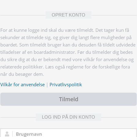
OPRET KONTO
For at kunne logge ind skal du være tilmeldt. Det tager kun få
sekunder at tilmelde sig, og giver dig langt flere muligheder på
boardet. Som tilmeldt bruger kan du desuden få tildelt udvidede
tilladelser af en boardadministrator. Før du tilmelder dig bedes
du sikre dig at du er bekendt med vore vilkår for anvendelse og
relaterede politikker. Læs også reglerne for de forskellige fora
når du besøger dem.
Vilkår for anvendelse
|
Privatlivspolitik
Tilmeld
LOG IND PÅ DIN KONTO
Brugernavn: