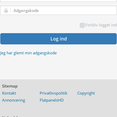
Adgangskode:
Forbliv logget ind
Log ind
Jeg har glemt min adgangskode
Sitemap
Kontakt
Privatlivspolitik
Copyright
Annoncering
FlatpanelsHD