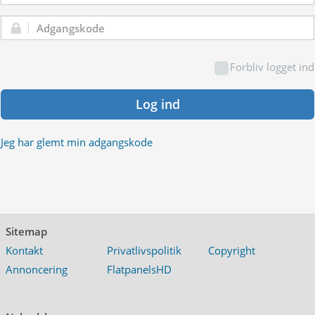
Adgangskode:
Forbliv logget ind
Log ind
Jeg har glemt min adgangskode
Sitemap
Kontakt
Privatlivspolitik
Copyright
Annoncering
FlatpanelsHD