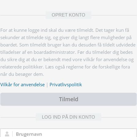
OPRET KONTO
For at kunne logge ind skal du være tilmeldt. Det tager kun få
sekunder at tilmelde sig, og giver dig langt flere muligheder på
boardet. Som tilmeldt bruger kan du desuden få tildelt udvidede
tilladelser af en boardadministrator. Før du tilmelder dig bedes
du sikre dig at du er bekendt med vore vilkår for anvendelse og
relaterede politikker. Læs også reglerne for de forskellige fora
når du besøger dem.
Vilkår for anvendelse
|
Privatlivspolitik
Tilmeld
LOG IND PÅ DIN KONTO
Brugernavn: