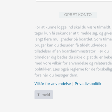
OPRET KONTO
For at kunne logge ind skal du være tilmeldt.
tager kun få sekunder at tilmelde sig, og give
langt flere muligheder på boardet. Som tilme
bruger kan du desuden få tildelt udvidede
tilladelser af en boardadministrator. Før du
tilmelder dig bedes du sikre dig at du er bek
med vore vilkår for anvendelse og relaterede
politikker. Læs også reglerne for de forskelli
fora når du besøger dem.
Vilkår for anvendelse
|
Privatlivspolitik
Tilmeld