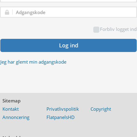
Adgangskode:
Forbliv logget ind
Log ind
Jeg har glemt min adgangskode
Sitemap
Kontakt
Privatlivspolitik
Copyright
Annoncering
FlatpanelsHD