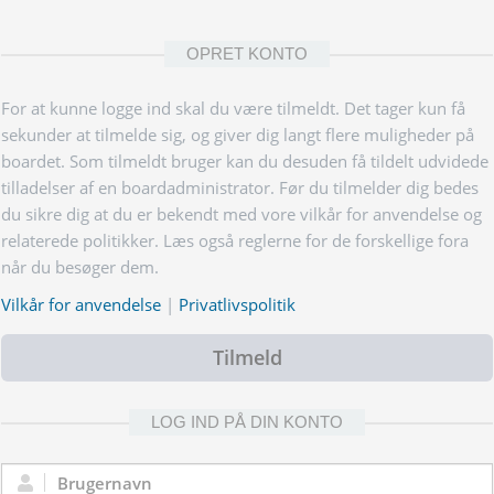
OPRET KONTO
For at kunne logge ind skal du være tilmeldt. Det tager kun få
sekunder at tilmelde sig, og giver dig langt flere muligheder på
boardet. Som tilmeldt bruger kan du desuden få tildelt udvidede
tilladelser af en boardadministrator. Før du tilmelder dig bedes
du sikre dig at du er bekendt med vore vilkår for anvendelse og
relaterede politikker. Læs også reglerne for de forskellige fora
når du besøger dem.
Vilkår for anvendelse
|
Privatlivspolitik
Tilmeld
LOG IND PÅ DIN KONTO
Brugernavn: