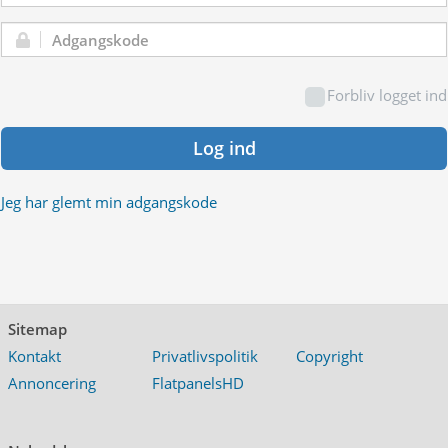
Adgangskode:
Forbliv logget ind
Log ind
Jeg har glemt min adgangskode
Sitemap
Kontakt
Privatlivspolitik
Copyright
Annoncering
FlatpanelsHD