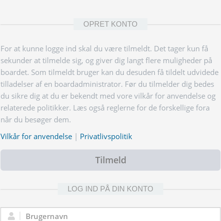
OPRET KONTO
For at kunne logge ind skal du være tilmeldt. Det tager kun få
sekunder at tilmelde sig, og giver dig langt flere muligheder på
boardet. Som tilmeldt bruger kan du desuden få tildelt udvidede
tilladelser af en boardadministrator. Før du tilmelder dig bedes
du sikre dig at du er bekendt med vore vilkår for anvendelse og
relaterede politikker. Læs også reglerne for de forskellige fora
når du besøger dem.
Vilkår for anvendelse
|
Privatlivspolitik
Tilmeld
LOG IND PÅ DIN KONTO
Brugernavn: