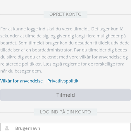
OPRET KONTO
For at kunne logge ind skal du være tilmeldt. Det tager kun få
sekunder at tilmelde sig, og giver dig langt flere muligheder på
boardet. Som tilmeldt bruger kan du desuden få tildelt udvidede
tilladelser af en boardadministrator. Før du tilmelder dig bedes
du sikre dig at du er bekendt med vore vilkår for anvendelse og
relaterede politikker. Læs også reglerne for de forskellige fora
når du besøger dem.
Vilkår for anvendelse
|
Privatlivspolitik
Tilmeld
LOG IND PÅ DIN KONTO
Brugernavn: