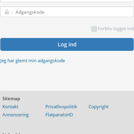
Adgangskode:
Forbliv logget ind
Log ind
Jeg har glemt min adgangskode
Sitemap
Kontakt
Privatlivspolitik
Copyright
Annoncering
FlatpanelsHD