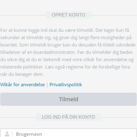
OPRET KONTO
For at kunne logge ind skal du være tilmeldt. Det tager kun få
sekunder at tilmelde sig, og giver dig langt flere muligheder på
boardet. Som tilmeldt bruger kan du desuden få tildelt udvidede
tilladelser af en boardadministrator. Før du tilmelder dig bedes
du sikre dig at du er bekendt med vore vilkår for anvendelse og
relaterede politikker. Læs også reglerne for de forskellige fora
når du besøger dem.
Vilkår for anvendelse
|
Privatlivspolitik
Tilmeld
LOG IND PÅ DIN KONTO
Brugernavn: