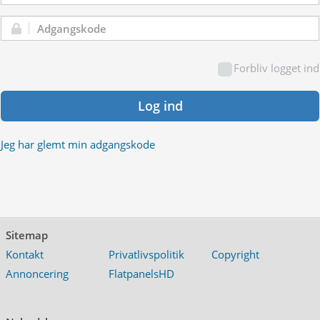
Adgangskode:
Forbliv logget ind
Log ind
Jeg har glemt min adgangskode
Sitemap
Kontakt
Privatlivspolitik
Copyright
Annoncering
FlatpanelsHD