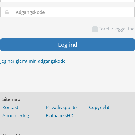
Adgangskode:
Forbliv logget ind
Log ind
Jeg har glemt min adgangskode
Sitemap
Kontakt
Privatlivspolitik
Copyright
Annoncering
FlatpanelsHD