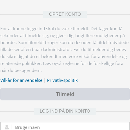
OPRET KONTO
For at kunne logge ind skal du være tilmeldt. Det tager kun få
sekunder at tilmelde sig, og giver dig langt flere muligheder på
boardet. Som tilmeldt bruger kan du desuden få tildelt udvidede
tilladelser af en boardadministrator. Før du tilmelder dig bedes
du sikre dig at du er bekendt med vore vilkår for anvendelse og
relaterede politikker. Læs også reglerne for de forskellige fora
når du besøger dem.
Vilkår for anvendelse
|
Privatlivspolitik
Tilmeld
LOG IND PÅ DIN KONTO
Brugernavn: