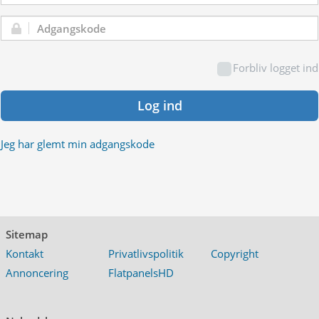
Adgangskode:
Forbliv logget ind
Log ind
Jeg har glemt min adgangskode
Sitemap
Kontakt
Privatlivspolitik
Copyright
Annoncering
FlatpanelsHD