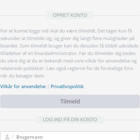
OPRET KONTO
For at kunne logge ind skal du være tilmeldt. Det tager kun få
sekunder at tilmelde sig, og giver dig langt flere muligheder på
boardet. Som tilmeldt bruger kan du desuden få tildelt udvidede
tilladelser af en boardadministrator. Før du tilmelder dig bedes
du sikre dig at du er bekendt med vore vilkår for anvendelse og
relaterede politikker. Læs også reglerne for de forskellige fora
når du besøger dem.
Vilkår for anvendelse
|
Privatlivspolitik
Tilmeld
LOG IND PÅ DIN KONTO
Brugernavn: