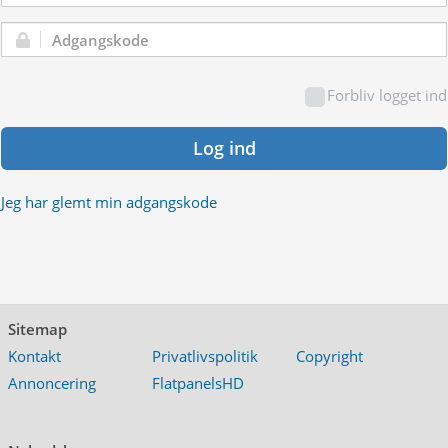
Adgangskode:
Forbliv logget ind
Log ind
Jeg har glemt min adgangskode
Sitemap
Kontakt
Privatlivspolitik
Copyright
Annoncering
FlatpanelsHD