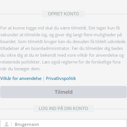
OPRET KONTO
For at kunne logge ind skal du være tilmeldt. Det tager kun få
sekunder at tilmelde sig, og giver dig langt flere muligheder på
boardet. Som tilmeldt bruger kan du desuden få tildelt udvidede
tilladelser af en boardadministrator. Før du tilmelder dig bedes
du sikre dig at du er bekendt med vore vilkår for anvendelse og
relaterede politikker. Læs også reglerne for de forskellige fora
når du besøger dem.
Vilkår for anvendelse
|
Privatlivspolitik
Tilmeld
LOG IND PÅ DIN KONTO
Brugernavn: