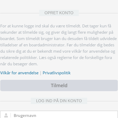
OPRET KONTO
For at kunne logge ind skal du være tilmeldt. Det tager kun få
sekunder at tilmelde sig, og giver dig langt flere muligheder på
boardet. Som tilmeldt bruger kan du desuden få tildelt udvidede
tilladelser af en boardadministrator. Før du tilmelder dig bedes
du sikre dig at du er bekendt med vore vilkår for anvendelse og
relaterede politikker. Læs også reglerne for de forskellige fora
når du besøger dem.
Vilkår for anvendelse
|
Privatlivspolitik
Tilmeld
LOG IND PÅ DIN KONTO
Brugernavn: