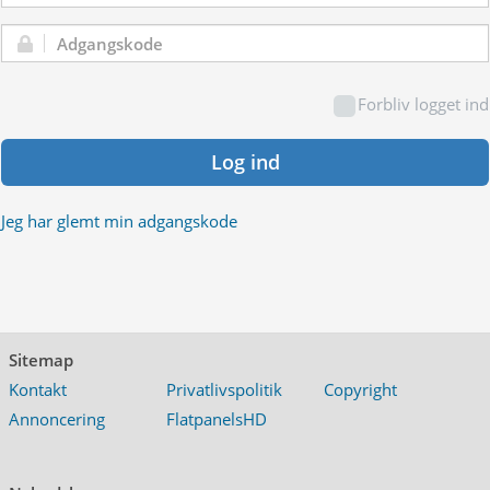
Adgangskode:
Forbliv logget ind
Log ind
Jeg har glemt min adgangskode
Sitemap
Kontakt
Privatlivspolitik
Copyright
Annoncering
FlatpanelsHD