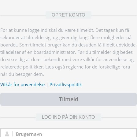
OPRET KONTO
For at kunne logge ind skal du være tilmeldt. Det tager kun få
sekunder at tilmelde sig, og giver dig langt flere muligheder på
boardet. Som tilmeldt bruger kan du desuden få tildelt udvidede
tilladelser af en boardadministrator. Før du tilmelder dig bedes
du sikre dig at du er bekendt med vore vilkår for anvendelse og
relaterede politikker. Læs også reglerne for de forskellige fora
når du besøger dem.
Vilkår for anvendelse
|
Privatlivspolitik
Tilmeld
LOG IND PÅ DIN KONTO
Brugernavn: