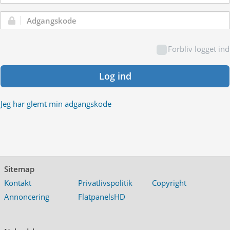
Adgangskode:
Forbliv logget ind
Log ind
Jeg har glemt min adgangskode
Sitemap
Kontakt
Privatlivspolitik
Copyright
Annoncering
FlatpanelsHD