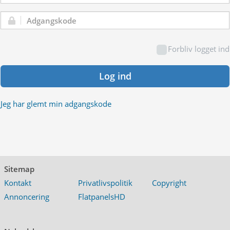
Adgangskode:
Forbliv logget ind
Log ind
Jeg har glemt min adgangskode
Sitemap
Kontakt
Privatlivspolitik
Copyright
Annoncering
FlatpanelsHD