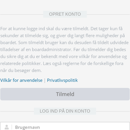
OPRET KONTO
For at kunne logge ind skal du være tilmeldt. Det tager kun få
sekunder at tilmelde sig, og giver dig langt flere muligheder på
boardet. Som tilmeldt bruger kan du desuden få tildelt udvidede
tilladelser af en boardadministrator. Før du tilmelder dig bedes
du sikre dig at du er bekendt med vore vilkår for anvendelse og
relaterede politikker. Læs også reglerne for de forskellige fora
når du besøger dem.
Vilkår for anvendelse
|
Privatlivspolitik
Tilmeld
LOG IND PÅ DIN KONTO
Brugernavn: