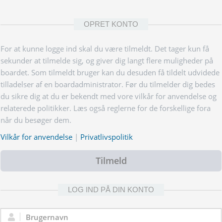
OPRET KONTO
For at kunne logge ind skal du være tilmeldt. Det tager kun få
sekunder at tilmelde sig, og giver dig langt flere muligheder på
boardet. Som tilmeldt bruger kan du desuden få tildelt udvidede
tilladelser af en boardadministrator. Før du tilmelder dig bedes
du sikre dig at du er bekendt med vore vilkår for anvendelse og
relaterede politikker. Læs også reglerne for de forskellige fora
når du besøger dem.
Vilkår for anvendelse
|
Privatlivspolitik
Tilmeld
LOG IND PÅ DIN KONTO
Brugernavn: