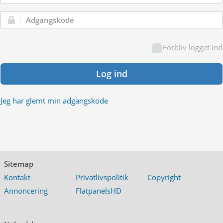
Adgangskode:
Forbliv logget ind
Log ind
Jeg har glemt min adgangskode
Sitemap
Kontakt
Privatlivspolitik
Copyright
Annoncering
FlatpanelsHD