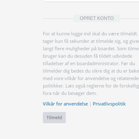
OPRET KONTO
For at kunne logge ind skal du være tilmeldt.
tager kun få sekunder at tilmelde sig, og give
langt flere muligheder på boardet. Som tilme
bruger kan du desuden få tildelt udvidede
tilladelser af en boardadministrator. Før du
tilmelder dig bedes du sikre dig at du er bek
med vore vilkår for anvendelse og relaterede
politikker. Læs også reglerne for de forskelli
fora når du besøger dem.
Vilkår for anvendelse
|
Privatlivspolitik
Tilmeld