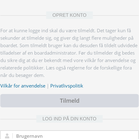
OPRET KONTO
For at kunne logge ind skal du være tilmeldt. Det tager kun få
sekunder at tilmelde sig, og giver dig langt flere muligheder på
boardet. Som tilmeldt bruger kan du desuden få tildelt udvidede
tilladelser af en boardadministrator. Før du tilmelder dig bedes
du sikre dig at du er bekendt med vore vilkår for anvendelse og
relaterede politikker. Læs også reglerne for de forskellige fora
når du besøger dem.
Vilkår for anvendelse
|
Privatlivspolitik
Tilmeld
LOG IND PÅ DIN KONTO
Brugernavn: