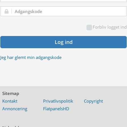
Adgangskode:
Forbliv logget ind
Log ind
Jeg har glemt min adgangskode
Sitemap
Kontakt
Privatlivspolitik
Copyright
Annoncering
FlatpanelsHD