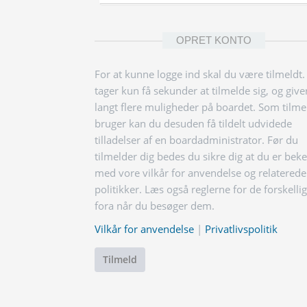
OPRET KONTO
For at kunne logge ind skal du være tilmeldt.
tager kun få sekunder at tilmelde sig, og give
langt flere muligheder på boardet. Som tilme
bruger kan du desuden få tildelt udvidede
tilladelser af en boardadministrator. Før du
tilmelder dig bedes du sikre dig at du er bek
med vore vilkår for anvendelse og relaterede
politikker. Læs også reglerne for de forskelli
fora når du besøger dem.
Vilkår for anvendelse
|
Privatlivspolitik
Tilmeld