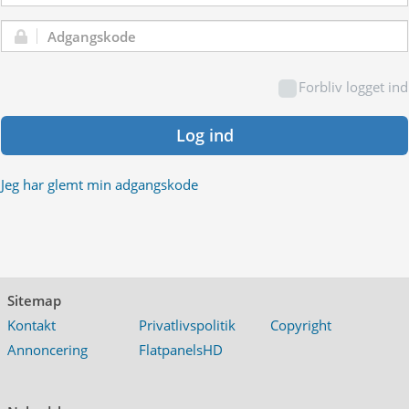
Adgangskode:
Forbliv logget ind
Log ind
Jeg har glemt min adgangskode
Sitemap
Kontakt
Privatlivspolitik
Copyright
Annoncering
FlatpanelsHD