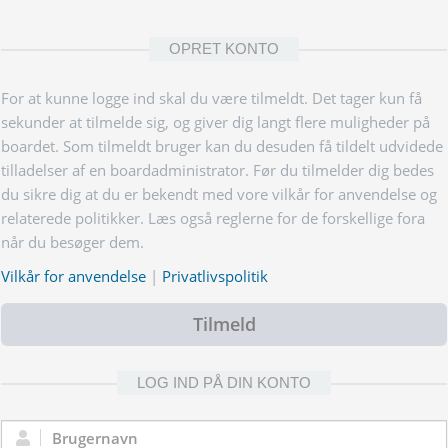
OPRET KONTO
For at kunne logge ind skal du være tilmeldt. Det tager kun få
sekunder at tilmelde sig, og giver dig langt flere muligheder på
boardet. Som tilmeldt bruger kan du desuden få tildelt udvidede
tilladelser af en boardadministrator. Før du tilmelder dig bedes
du sikre dig at du er bekendt med vore vilkår for anvendelse og
relaterede politikker. Læs også reglerne for de forskellige fora
når du besøger dem.
Vilkår for anvendelse
|
Privatlivspolitik
Tilmeld
LOG IND PÅ DIN KONTO
Brugernavn: