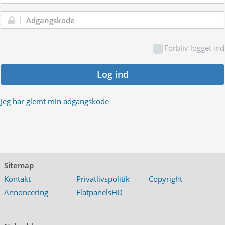
Adgangskode:
Forbliv logget ind
Log ind
Jeg har glemt min adgangskode
Sitemap
Kontakt
Privatlivspolitik
Copyright
Annoncering
FlatpanelsHD