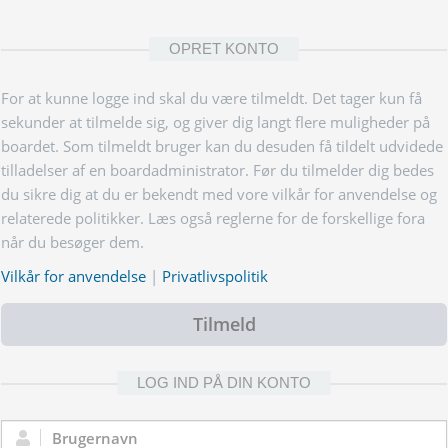
OPRET KONTO
For at kunne logge ind skal du være tilmeldt. Det tager kun få
sekunder at tilmelde sig, og giver dig langt flere muligheder på
boardet. Som tilmeldt bruger kan du desuden få tildelt udvidede
tilladelser af en boardadministrator. Før du tilmelder dig bedes
du sikre dig at du er bekendt med vore vilkår for anvendelse og
relaterede politikker. Læs også reglerne for de forskellige fora
når du besøger dem.
Vilkår for anvendelse
|
Privatlivspolitik
Tilmeld
LOG IND PÅ DIN KONTO
Brugernavn: